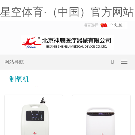
星空体育·（中国）官方网站
语言选择:
网站导航
Toggl
navig
制氧机