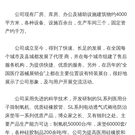
公司现有厂房、库房、办公及辅助设施建筑物约4000
平方米，各种设备、设施百余台，生产车间三个，固定资
产约千万。
公司成立至今，得到了快速、长足的发展，在全国每
个城市及县城都发展了代理 商，并在每个城市组建了售后
服务机构，为提供快捷、优质的服务。另外，在历年的“全
国医疗器械展销会”上都在主要位置设有特装展台，很好地
展示了公司形象，及与用户开展交流活动。
公司采用先进的科学技术，开发研制的SL系列医用分
子筛制氧机、优质硅橡胶管、SL系列电动透气式褥疮防治
床垫等一系列优质产品，博众家之长、又有独到之处。主
要产品生产能力可达：制氧机50000台/年，床垫60000套/
年，各种硅胶制品200余吨/年。公司为提高医用硅橡胶和